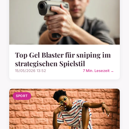
Top Gel Blaster für sniping im
strategischen Spielstil
15/05/2026 13:52
7 Min. Lesezeit →
SPORT