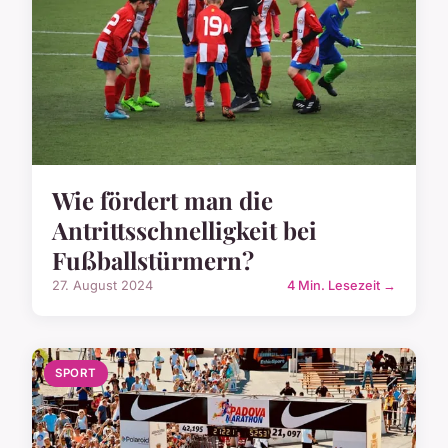
Wie fördert man die
Antrittsschnelligkeit bei
Fußballstürmern?
27. August 2024
4 Min. Lesezeit →
SPORT