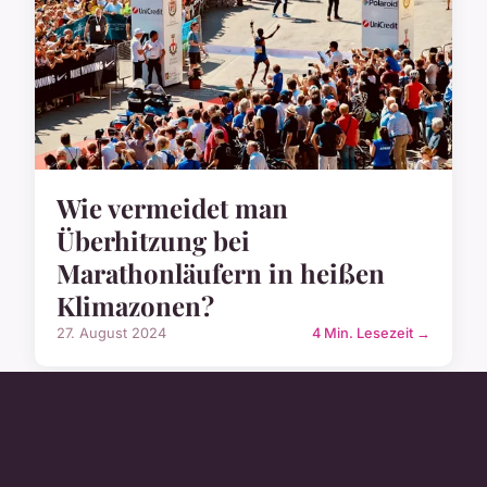
Wie vermeidet man
Überhitzung bei
Marathonläufern in heißen
Klimazonen?
27. August 2024
4 Min. Lesezeit →