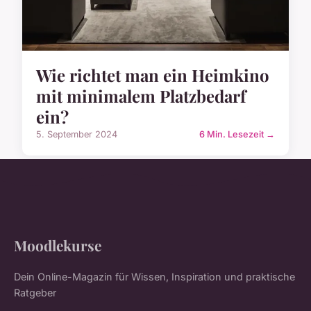
Wie richtet man ein Heimkino
mit minimalem Platzbedarf
ein?
5. September 2024
6 Min. Lesezeit →
Moodlekurse
Dein Online-Magazin für Wissen, Inspiration und praktische
Ratgeber