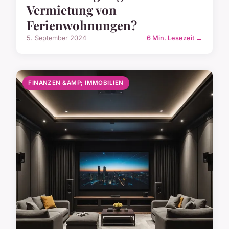
Vermietung von
Ferienwohnungen?
5. September 2024
6 Min. Lesezeit →
FINANZEN &AMP; IMMOBILIEN