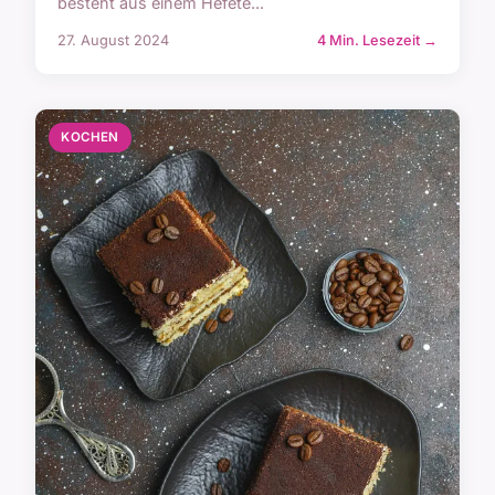
besteht aus einem Hefete...
27. August 2024
4 Min. Lesezeit →
KOCHEN