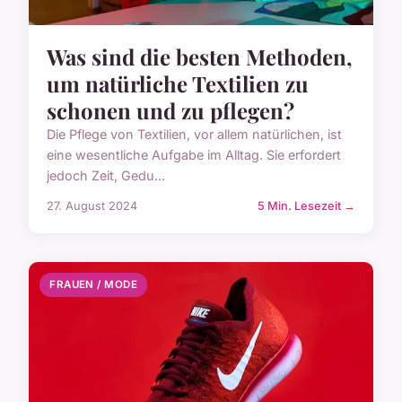
Was sind die besten Methoden,
um natürliche Textilien zu
schonen und zu pflegen?
Die Pflege von Textilien, vor allem natürlichen, ist
eine wesentliche Aufgabe im Alltag. Sie erfordert
jedoch Zeit, Gedu...
27. August 2024
5 Min. Lesezeit →
FRAUEN / MODE