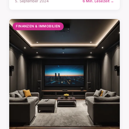
5. September 2024
6 Min. Lesezeit →
FINANZEN & IMMOBILIEN