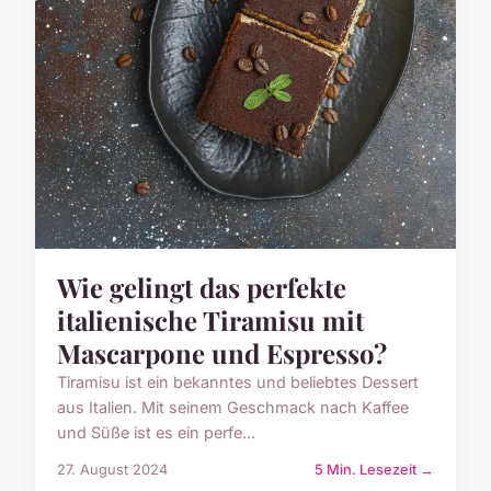
Wie gelingt das perfekte
italienische Tiramisu mit
Mascarpone und Espresso?
Tiramisu ist ein bekanntes und beliebtes Dessert
aus Italien. Mit seinem Geschmack nach Kaffee
und Süße ist es ein perfe...
27. August 2024
5 Min. Lesezeit →