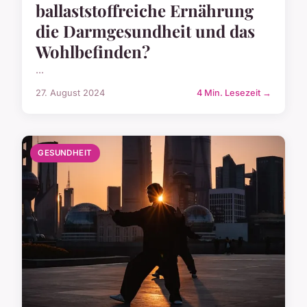
ballaststoffreiche Ernährung
die Darmgesundheit und das
Wohlbefinden?
...
27. August 2024
4 Min. Lesezeit →
GESUNDHEIT