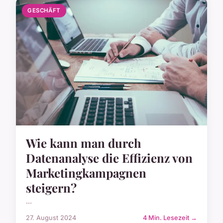
GESCHÄFT
Wie kann man durch
Datenanalyse die Effizienz von
Marketingkampagnen
steigern?
...
27. August 2024
4 Min. Lesezeit →