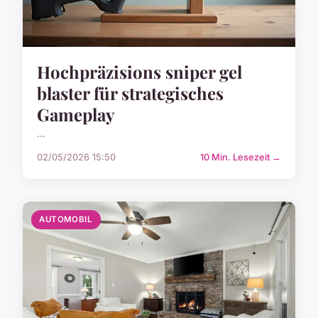
Hochpräzisions sniper gel
blaster für strategisches
Gameplay
...
02/05/2026 15:50
10 Min. Lesezeit →
AUTOMOBIL