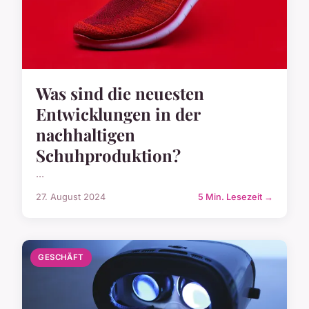
Was sind die neuesten
Entwicklungen in der
nachhaltigen
Schuhproduktion?
...
27. August 2024
5 Min. Lesezeit →
GESCHÄFT