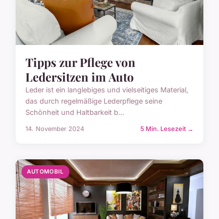
Tipps zur Pflege von
Ledersitzen im Auto
Leder ist ein langlebiges und vielseitiges Material,
das durch regelmäßige Lederpflege seine
Schönheit und Haltbarkeit b...
14. November 2024
5 Min. Lesezeit →
AUTOMOBIL