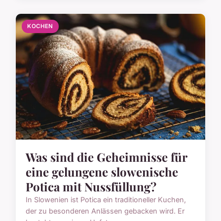
KOCHEN
Was sind die Geheimnisse für
eine gelungene slowenische
Potica mit Nussfüllung?
In Slowenien ist Potica ein traditioneller Kuchen,
der zu besonderen Anlässen gebacken wird. Er