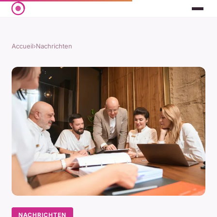
Accueil
›
Nachrichten
NACHRICHTEN